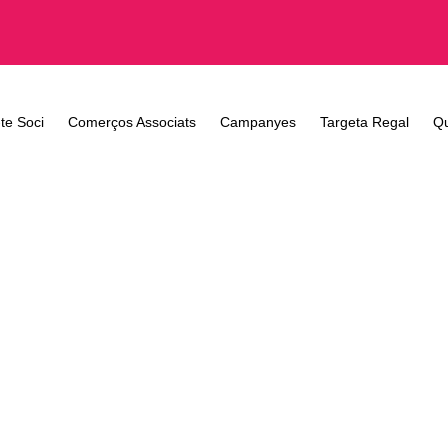
te Soci
Comerços Associats
Campanyes
Targeta Regal
Q