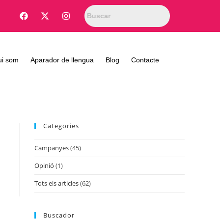
ui som
Aparador de llengua
Blog
Contacte
Categories
Campanyes
(45)
Opinió
(1)
Tots els articles
(62)
Buscador