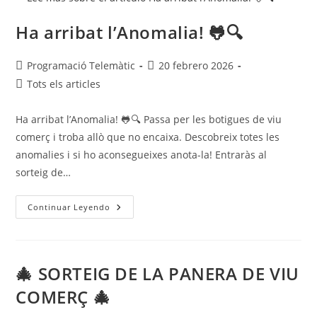
Ha arribat l’Anomalia! 🐸🔍
Programació Telemàtic
20 febrero 2026
Tots els articles
Ha arribat l’Anomalia! 🐸🔍 Passa per les botigues de viu
comerç i troba allò que no encaixa. Descobreix totes les
anomalies i si ho aconsegueixes anota-la! Entraràs al
sorteig de…
Continuar Leyendo
🎄 SORTEIG DE LA PANERA DE VIU
COMERÇ 🎄