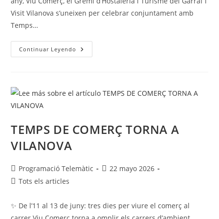
any, Viu Comerç, el Gremi d’Hostaleria i Turisme del Garraf i
Visit Vilanova s’uneixen per celebrar conjuntament amb
Temps…
Continuar Leyendo
TEMPS DE COMERÇ TORNA A
VILANOVA
Programació Telemàtic
22 mayo 2026
Tots els articles
✨ De l’11 al 13 de juny: tres dies per viure el comerç al
carrer Viu Comerç torna a omplir els carrers d’ambient,