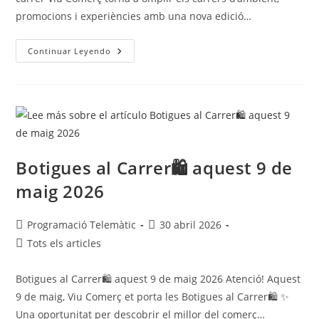
promocions i experiències amb una nova edició…
Continuar Leyendo
Botigues al Carrer🛍️ aquest 9 de
maig 2026
Programació Telemàtic
30 abril 2026
Tots els articles
Botigues al Carrer🛍️ aquest 9 de maig 2026 Atenció! Aquest
9 de maig, Viu Comerç et porta les Botigues al Carrer🛍️ ✨
Una oportunitat per descobrir el millor del comerç…