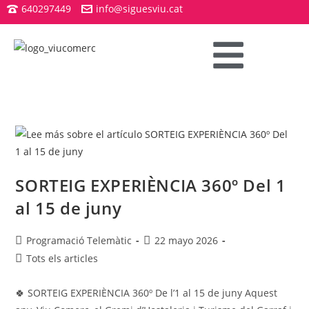
640297449
info@siguesviu.cat
SORTEIG EXPERIÈNCIA 360º Del 1
al 15 de juny
Programació Telemàtic
22 mayo 2026
Tots els articles
🍀 SORTEIG EXPERIÈNCIA 360º De l’1 al 15 de juny Aquest