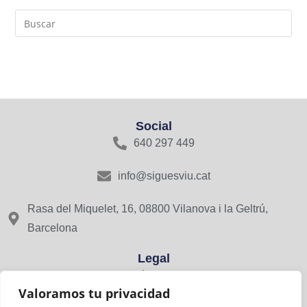
Social
640 297 449
info@siguesviu.cat
Rasa del Miquelet, 16, 08800 Vilanova i la Geltrú,
Barcelona
Legal
Avís Legal
Valoramos tu privacidad