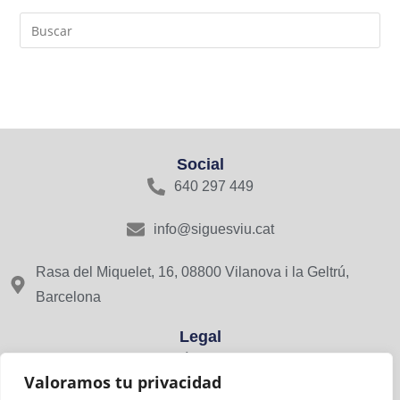
Social
640 297 449
info@siguesviu.cat
Rasa del Miquelet, 16, 08800 Vilanova i la Geltrú,
Barcelona
Legal
Avís Legal
Valoramos tu privacidad