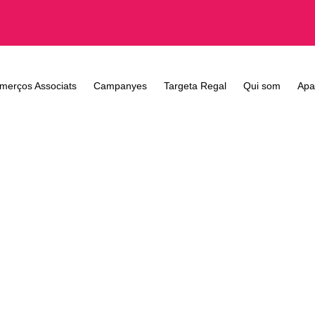
merços Associats
Campanyes
Targeta Regal
Qui som
Apa