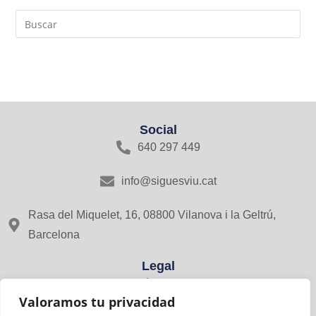
Social
640 297 449
info@siguesviu.cat
Rasa del Miquelet, 16, 08800 Vilanova i la Geltrú,
Barcelona
Legal
Avís Legal
Valoramos tu privacidad