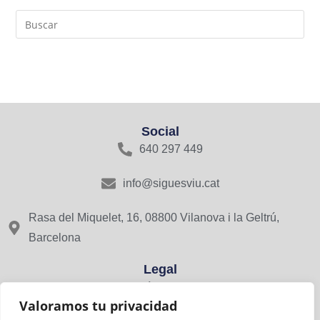
Social
640 297 449
info@siguesviu.cat
Rasa del Miquelet, 16, 08800 Vilanova i la Geltrú,
Barcelona
Legal
Avís Legal
Valoramos tu privacidad