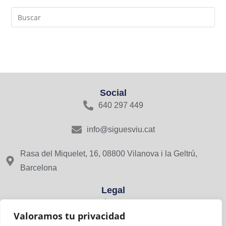
Social
640 297 449
info@siguesviu.cat
Rasa del Miquelet, 16, 08800 Vilanova i la Geltrú,
Barcelona
Legal
Avís Legal
Valoramos tu privacidad