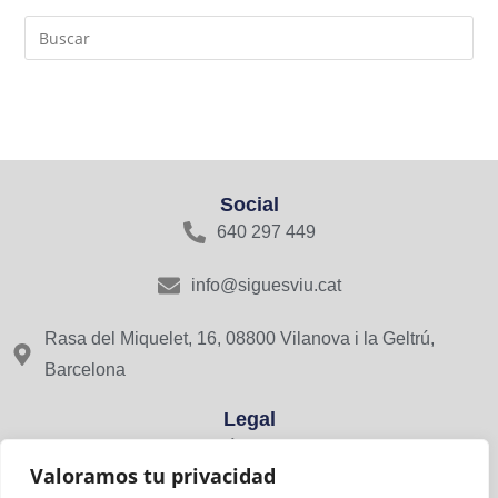
Social
640 297 449
info@siguesviu.cat
Rasa del Miquelet, 16, 08800 Vilanova i la Geltrú,
Barcelona
Legal
Avís Legal
Valoramos tu privacidad