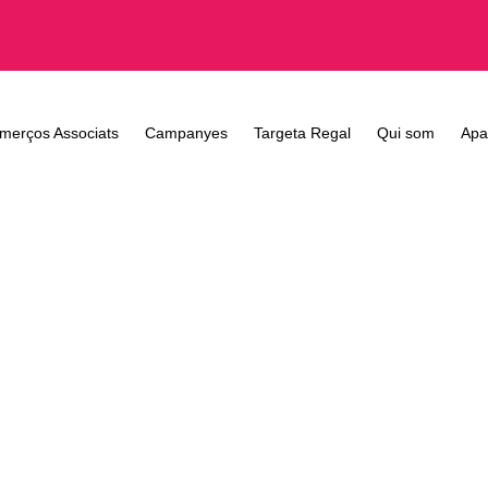
merços Associats
Campanyes
Targeta Regal
Qui som
Apa