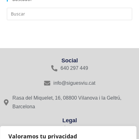
Social
640 297 449
info@siguesviu.cat
Rasa del Miquelet, 16, 08800 Vilanova i la Geltrú,
Barcelona
Legal
Avís Legal
Valoramos tu privacidad