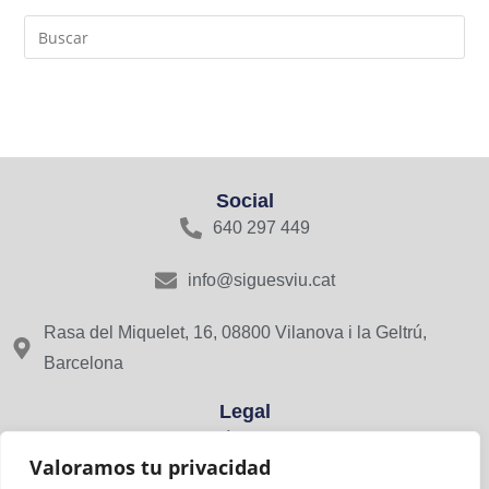
Social
640 297 449
info@siguesviu.cat
Rasa del Miquelet, 16, 08800 Vilanova i la Geltrú,
Barcelona
Legal
Avís Legal
Valoramos tu privacidad