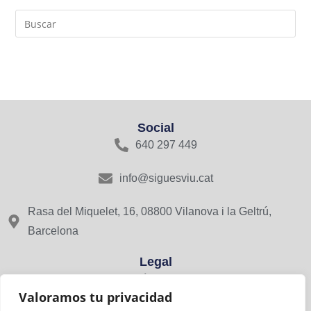
Social
640 297 449
info@siguesviu.cat
Rasa del Miquelet, 16, 08800 Vilanova i la Geltrú,
Barcelona
Legal
Avís Legal
Valoramos tu privacidad