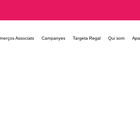
merços Associats
Campanyes
Targeta Regal
Qui som
Apa