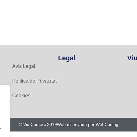
Legal
Vi
Avís Legal
Política de Privacitat
Cookies
n
© Viu Comerç 2019
Web disenyada per WebCoding
o