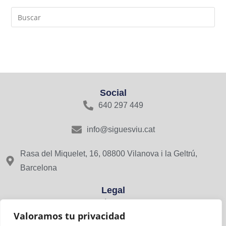
Social
640 297 449
info@siguesviu.cat
Rasa del Miquelet, 16, 08800 Vilanova i la Geltrú,
Barcelona
Legal
Avís Legal
Valoramos tu privacidad