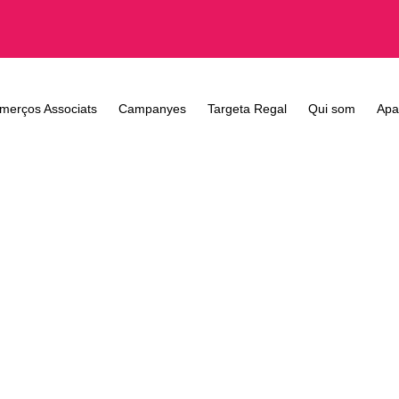
merços Associats
Campanyes
Targeta Regal
Qui som
Apa