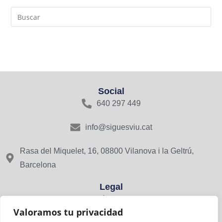
Social
640 297 449
info@siguesviu.cat
Rasa del Miquelet, 16, 08800 Vilanova i la Geltrú,
Barcelona
Legal
Avís Legal
Valoramos tu privacidad