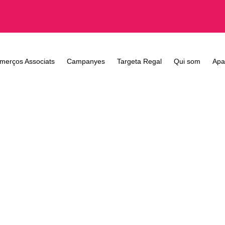
merços Associats
Campanyes
Targeta Regal
Qui som
Apa