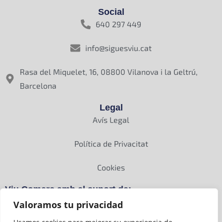
Social
640 297 449
info@siguesviu.cat
Rasa del Miquelet, 16, 08800 Vilanova i la Geltrú,
Barcelona
Legal
Avís Legal
Política de Privacitat
Cookies
Viu Comerç amb el suport de:
Valoramos tu privacidad