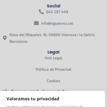
Social
640 297 449
info@siguesviu.cat
Rasa del Miquelet, 16, 08800 Vilanova i la Geltrú,
Barcelona
Legal
Avís Legal
Política de Privacitat
Cookies
Viu Comerç amb el suport de:
Valoramos tu privacidad