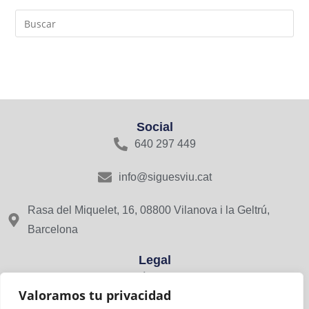
Social
640 297 449
info@siguesviu.cat
Rasa del Miquelet, 16, 08800 Vilanova i la Geltrú,
Barcelona
Legal
Avís Legal
Valoramos tu privacidad