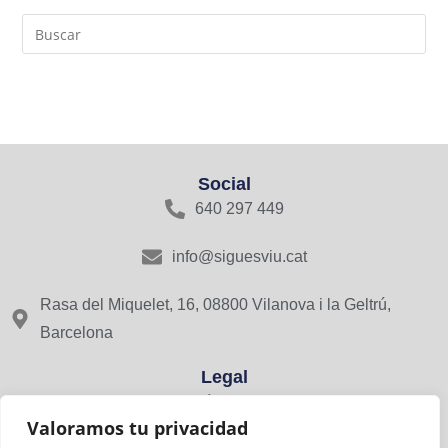
Social
640 297 449
info@siguesviu.cat
Rasa del Miquelet, 16, 08800 Vilanova i la Geltrú,
Barcelona
Legal
Avís Legal
Valoramos tu privacidad