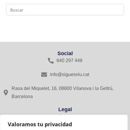
Social
640 297 449
info@siguesviu.cat
Rasa del Miquelet, 16, 08800 Vilanova i la Geltrú,
Barcelona
Legal
Avís Legal
Valoramos tu privacidad