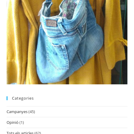
Categories
Campanyes
(45)
Opinió
(1)
Tots els articles
(62)