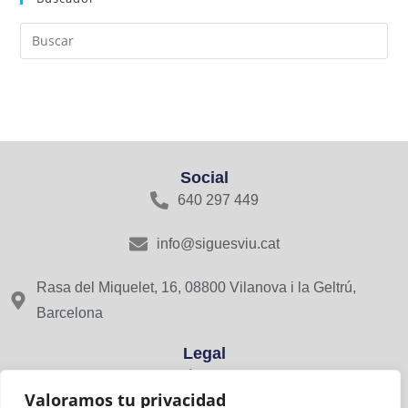
Social
640 297 449
info@siguesviu.cat
Rasa del Miquelet, 16, 08800 Vilanova i la Geltrú,
Barcelona
Legal
Avís Legal
Valoramos tu privacidad