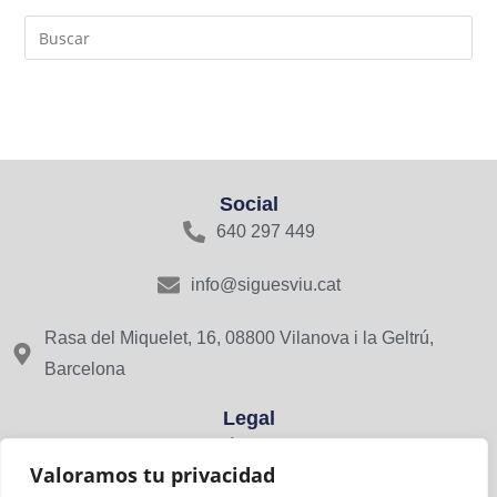
Social
640 297 449
info@siguesviu.cat
Rasa del Miquelet, 16, 08800 Vilanova i la Geltrú,
Barcelona
Legal
Avís Legal
Valoramos tu privacidad