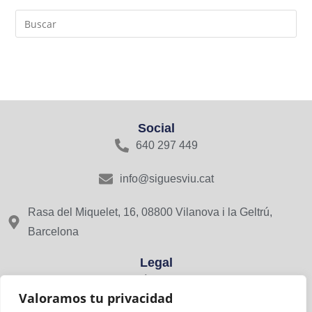
Social
640 297 449
info@siguesviu.cat
Rasa del Miquelet, 16, 08800 Vilanova i la Geltrú,
Barcelona
Legal
Avís Legal
Valoramos tu privacidad