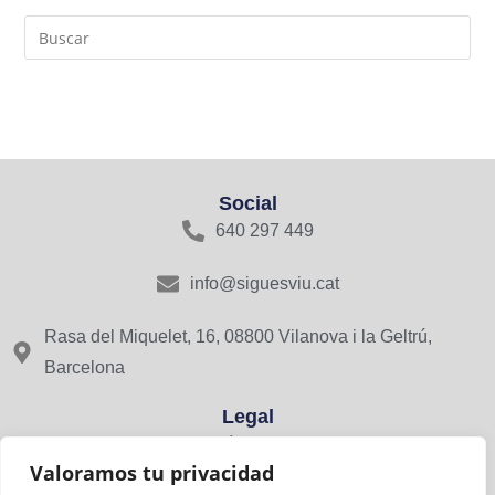
Social
640 297 449
info@siguesviu.cat
Rasa del Miquelet, 16, 08800 Vilanova i la Geltrú,
Barcelona
Legal
Avís Legal
Valoramos tu privacidad