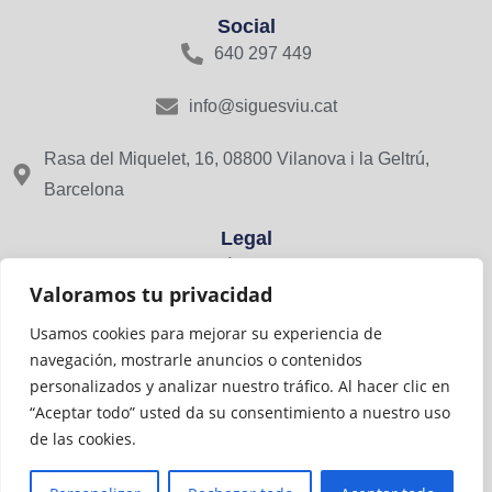
Social
640 297 449
info@siguesviu.cat
Rasa del Miquelet, 16, 08800 Vilanova i la Geltrú,
Barcelona
Legal
Avís Legal
Valoramos tu privacidad
Política de Privacitat
Usamos cookies para mejorar su experiencia de
navegación, mostrarle anuncios o contenidos
Cookies
personalizados y analizar nuestro tráfico. Al hacer clic en
“Aceptar todo” usted da su consentimiento a nuestro uso
Viu Comerç amb el suport de:
de las cookies.