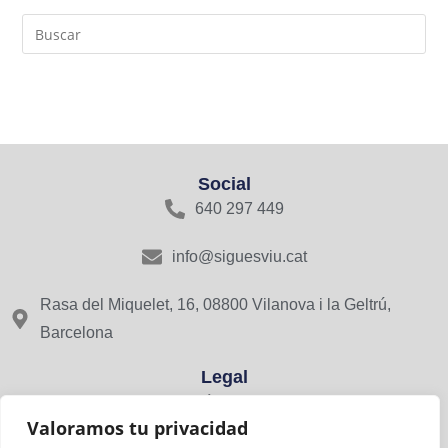
Social
640 297 449
info@siguesviu.cat
Rasa del Miquelet, 16, 08800 Vilanova i la Geltrú,
Barcelona
Legal
Avís Legal
Valoramos tu privacidad