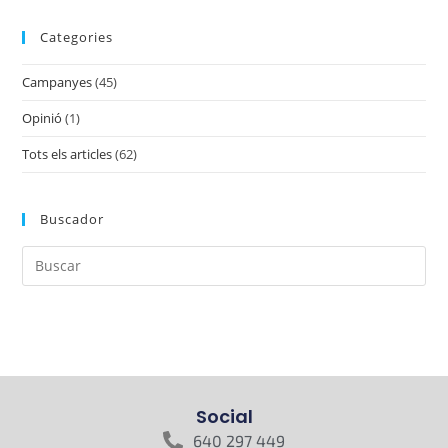
Categories
Campanyes
(45)
Opinió
(1)
Tots els articles
(62)
Buscador
Social
640 297 449