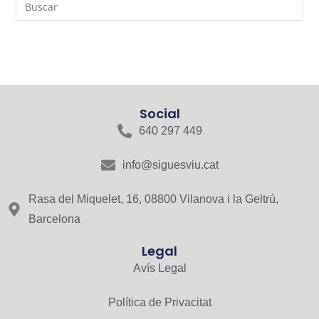
Social
640 297 449
info@siguesviu.cat
Rasa del Miquelet, 16, 08800 Vilanova i la Geltrú,
Barcelona
Legal
Avís Legal
Política de Privacitat