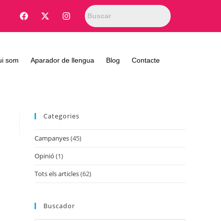
ui som
Aparador de llengua
Blog
Contacte
Categories
Campanyes
(45)
Opinió
(1)
Tots els articles
(62)
Buscador