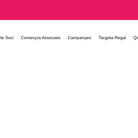
te Soci
Comerços Associats
Campanyes
Targeta Regal
Q