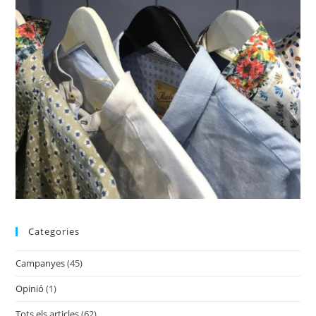
Categories
Campanyes
(45)
Opinió
(1)
Tots els articles
(62)