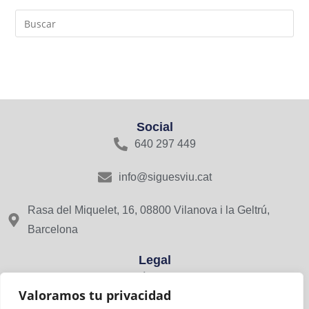
Social
640 297 449
info@siguesviu.cat
Rasa del Miquelet, 16, 08800 Vilanova i la Geltrú,
Barcelona
Legal
Avís Legal
Valoramos tu privacidad