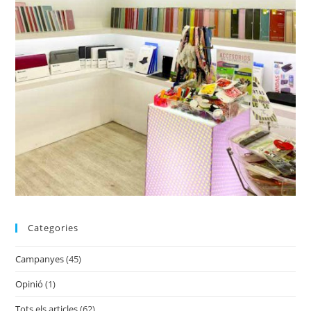
Categories
Campanyes
(45)
Opinió
(1)
Tots els articles
(62)