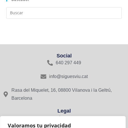
Social
640 297 449
info@siguesviu.cat
Rasa del Miquelet, 16, 08800 Vilanova i la Geltrú,
Barcelona
Legal
Avís Legal
Valoramos tu privacidad