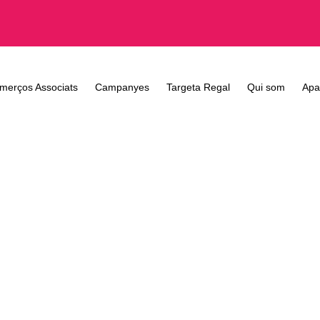
merços Associats
Campanyes
Targeta Regal
Qui som
Apa