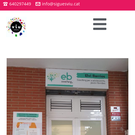
640297449
info@siguesviu.cat