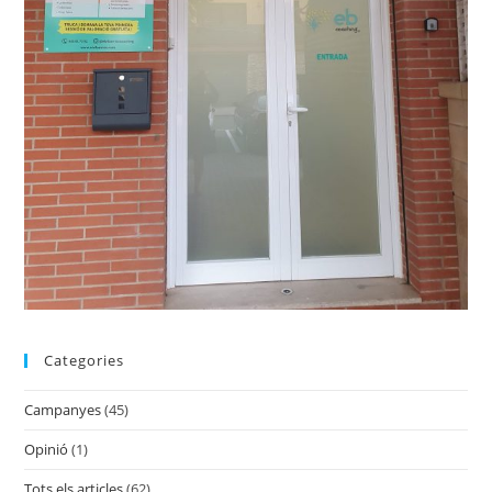
Categories
Campanyes
(45)
Opinió
(1)
Tots els articles
(62)