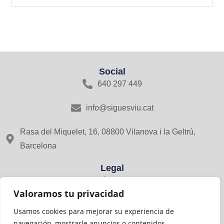
Social
640 297 449
info@siguesviu.cat
Rasa del Miquelet, 16, 08800 Vilanova i la Geltrú,
Barcelona
Legal
Avís Legal
Valoramos tu privacidad
Política de Privacitat
Usamos cookies para mejorar su experiencia de
navegación, mostrarle anuncios o contenidos