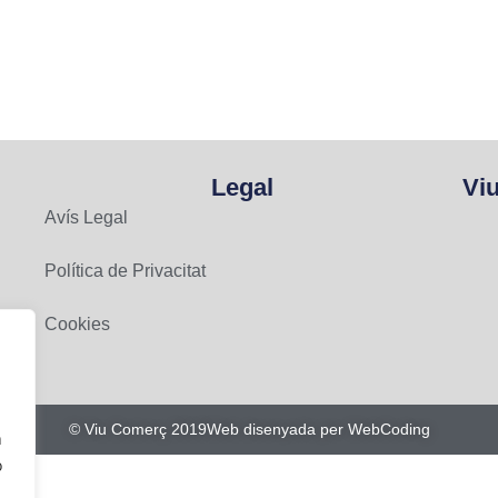
Legal
Vi
Avís Legal
Política de Privacitat
Cookies
© Viu Comerç 2019
Web disenyada per WebCoding
n
o