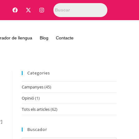
rador de llengua
Blog
Contacte
Categories
Campanyes
(45)
Opinió
(1)
Tots els articles
(62)
r]
Buscador