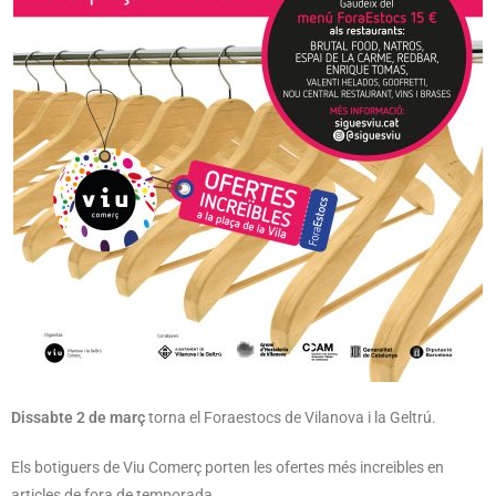
Dissabte 2 de març
torna el Foraestocs de Vilanova i la Geltrú.
Els botiguers de Viu Comerç porten les ofertes més increibles en
articles de fora de temporada.