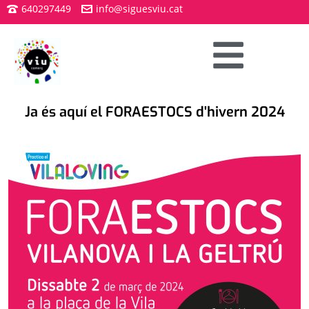
640297449
info@siguesviu.cat
Ja és aquí el FORAESTOCS d'hivern 2024