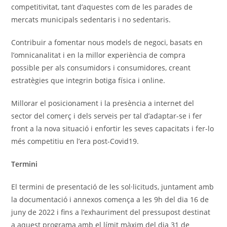
competitivitat, tant d’aquestes com de les parades de
mercats municipals sedentaris i no sedentaris.
Contribuir a fomentar nous models de negoci, basats en
l’omnicanalitat i en la millor experiència de compra
possible per als consumidors i consumidores, creant
estratègies que integrin botiga física i online.
Millorar el posicionament i la presència a internet del
sector del comerç i dels serveis per tal d’adaptar-se i fer
front a la nova situació i enfortir les seves capacitats i fer-lo
més competitiu en l’era post-Covid19.
Termini
El termini de presentació de les sol·licituds, juntament amb
la documentació i annexos comença a les 9h del dia 16 de
juny de 2022 i fins a l’exhauriment del pressupost destinat
a aquest programa amb el límit màxim del dia 31 de