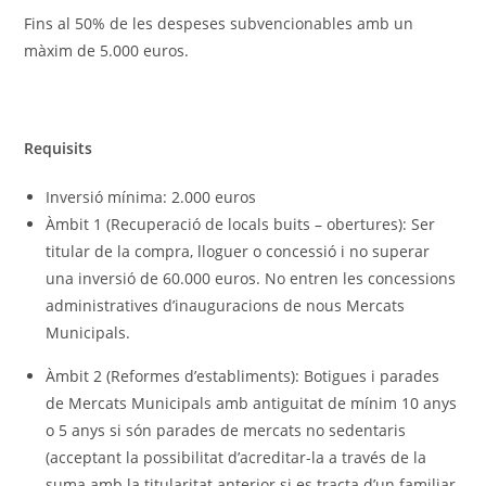
Fins al 50% de les despeses subvencionables amb un
màxim de 5.000 euros.
Requisits
Inversió mínima: 2.000 euros
Àmbit 1 (Recuperació de locals buits – obertures): Ser
titular de la compra, lloguer o concessió i no superar
una inversió de 60.000 euros. No entren les concessions
administratives d’inauguracions de nous Mercats
Municipals.
Àmbit 2 (Reformes d’establiments): Botigues i parades
de Mercats Municipals amb antiguitat de mínim 10 anys
o 5 anys si són parades de mercats no sedentaris
(acceptant la possibilitat d’acreditar-la a través de la
suma amb la titularitat anterior si es tracta d’un familiar