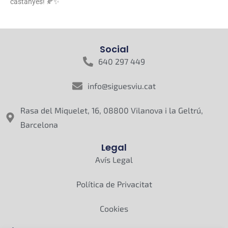
castanyes! 🍂✨
Social
640 297 449
info@siguesviu.cat
Rasa del Miquelet, 16, 08800 Vilanova i la Geltrú,
Barcelona
Legal
Avís Legal
Política de Privacitat
Cookies