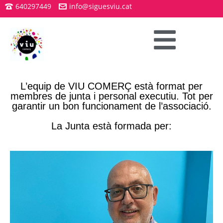
640297449
info@siguesviu.cat
L’equip de VIU COMERÇ està format per
membres de junta i personal executiu. Tot per
garantir un bon funcionament de l’associació.
La Junta està formada per: