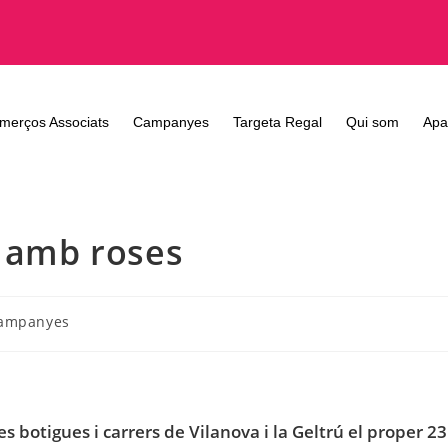
merços Associats
Campanyes
Targeta Regal
Qui som
Apa
m amb roses
ampanyes
 botigues i carrers de Vilanova i la Geltrú el proper 23