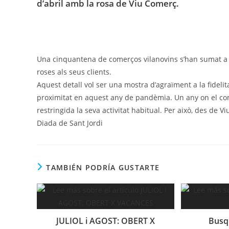
d’abril amb la rosa de Viu Comerç.
Una cinquantena de comerços vilanovins s’han sumat a la
roses als seus clients.
Aquest detall vol ser una mostra d’agraïment a la fidel
proximitat en aquest any de pandèmia. Un any on el comer
restringida la seva activitat habitual. Per això, des de V
Diada de Sant Jordi
TAMBIÉN PODRÍA GUSTARTE
JULIOL i AGOST: OBERT X
Busq