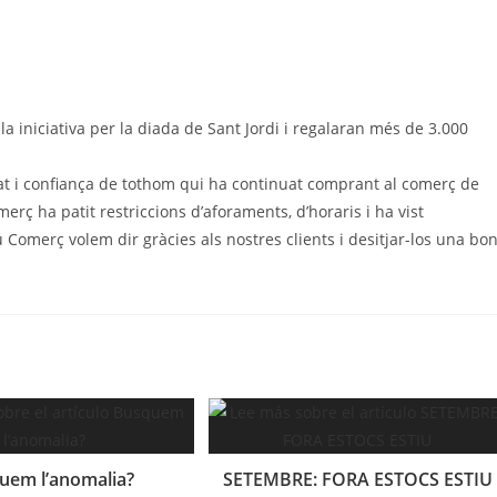
 iniciativa per la diada de Sant Jordi i regalaran més de 3.000
itat i confiança de tothom qui ha continuat comprant al comerç de
ç ha patit restriccions d’aforaments, d’horaris i ha vist
iu Comerç volem dir gràcies als nostres clients i desitjar-los una bo
uem l’anomalia?
SETEMBRE: FORA ESTOCS ESTIU