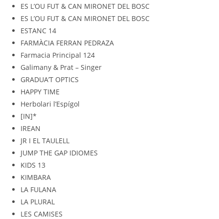
ES L’OU FUT & CAN MIRONET DEL BOSC
ES L’OU FUT & CAN MIRONET DEL BOSC
ESTANC 14
FARMÀCIA FERRAN PEDRAZA
Farmacia Principal 124
Galimany & Prat – Singer
GRADUA’T OPTICS
HAPPY TIME
Herbolari l’Espígol
[IN]*
IREAN
JR I EL TAULELL
JUMP THE GAP IDIOMES
KIDS 13
KIMBARA
LA FULANA
LA PLURAL
LES CAMISES