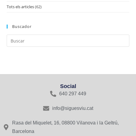
Tots els articles
(62)
Buscador
Social
640 297 449
info@siguesviu.cat
Rasa del Miquelet, 16, 08800 Vilanova i la Geltrú,
Barcelona