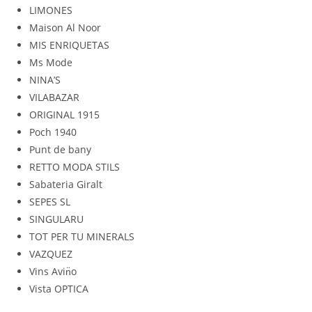
LIMONES
Maison Al Noor
MIS ENRIQUETAS
Ms Mode
NINA’S
VILABAZAR
ORIGINAL 1915
Poch 1940
Punt de bany
RETTO MODA STILS
Sabateria Giralt
SEPES SL
SINGULARU
TOT PER TU MINERALS
VAZQUEZ
Vins Avin̈o
Vista OPTICA