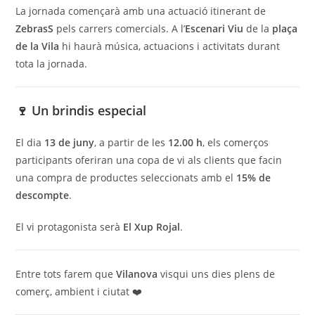
La jornada començarà amb una actuació itinerant de
ZebrasS
pels carrers comercials. A l’
Escenari Viu
de la
plaça
de la Vila
hi haurà música, actuacions i activitats durant
tota la jornada.
🍷 Un brindis especial
El dia
13 de juny
, a partir de les
12.00 h
, els comerços
participants oferiran una copa de vi als clients que facin
una compra de productes seleccionats amb el
15% de
descompte
.
El vi protagonista serà
El Xup Rojal
.
Entre tots farem que
Vilanova
visqui uns dies plens de
comerç, ambient i ciutat ❤️