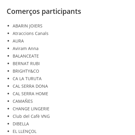
Comerços participants
ABARIN JOIERS
Atraccions Canals
AURA
Aviram Anna
BALANCEATE
BERNAT RUBI
BRIGHTY&CO
CA LA TURUTA
CAL SERRA DONA
CAL SERRA HOME
CAMAÑES
CHANGE LINGERIE
Club del Cafè VNG
DIBELLA
EL LLENÇOL