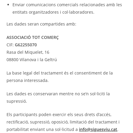
Enviar comunicacions comercials relacionades amb les
entitats organitzadores i col·laboradores.
Les dades seran compartides amb:
ASSOCIACIÓ TOT COMERÇ
CIF:
G62255070
Rasa del Miquelet, 16
08800 Vilanova i la Geltrú
La base legal del tractament és el consentiment de la
persona interessada.
Les dades es conservaran mentre no se’n sol·liciti la
supressió.
Els participants poden exercir els seus drets d’accés,
rectificació, supressió, oposició, limitació del tractament i
portabilitat enviant una sol·licitud a
info@siguesviu.cat
.