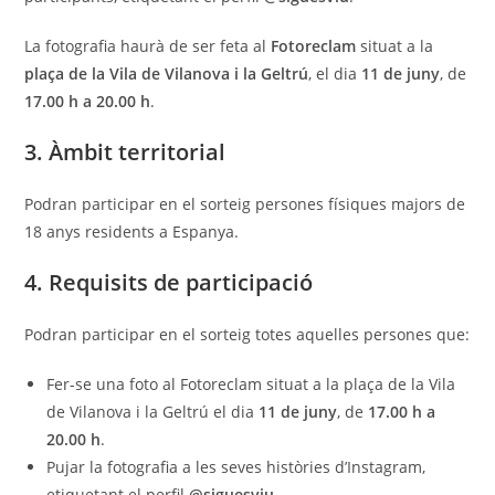
La fotografia haurà de ser feta al
Fotoreclam
situat a la
plaça de la Vila de Vilanova i la Geltrú
, el dia
11 de juny
, de
17.00 h a 20.00 h
.
3. Àmbit territorial
Podran participar en el sorteig persones físiques majors de
18 anys residents a Espanya.
4. Requisits de participació
Podran participar en el sorteig totes aquelles persones que:
Fer-se una foto al Fotoreclam situat a la plaça de la Vila
de Vilanova i la Geltrú el dia
11 de juny
, de
17.00 h a
20.00 h
.
Pujar la fotografia a les seves històries d’Instagram,
etiquetant el perfil
@siguesviu
.