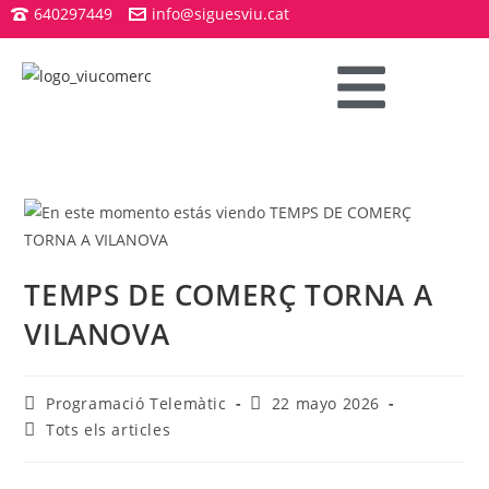
640297449
info@siguesviu.cat
TEMPS DE COMERÇ TORNA A
VILANOVA
Programació Telemàtic
22 mayo 2026
Tots els articles