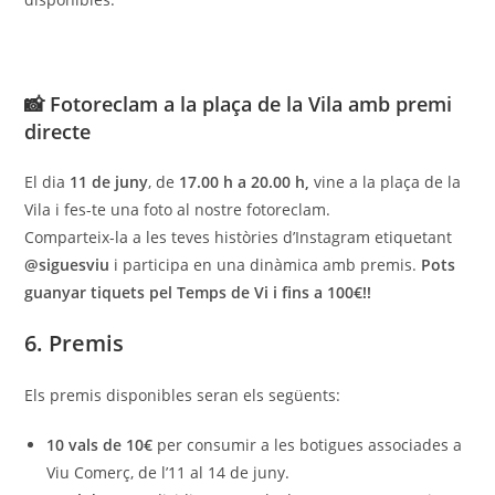
📸 Fotoreclam a la plaça de la Vila amb premi
directe
El dia
11 de juny
, de
17.00 h a 20.00 h,
vine a la plaça de la
Vila i fes-te una foto al nostre fotoreclam.
Comparteix-la a les teves històries d’Instagram etiquetant
@siguesviu
i participa en una dinàmica amb premis.
Pots
guanyar tiquets pel Temps de Vi i fins a 100€!!
6. Premis
Els premis disponibles seran els següents:
10 vals de 10€
per consumir a les botigues associades a
Viu Comerç, de l’11 al 14 de juny.