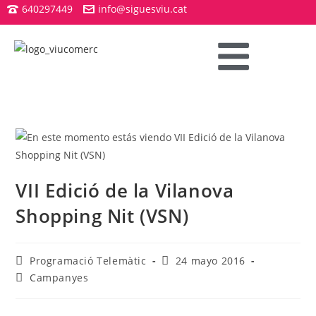
640297449
info@siguesviu.cat
VII Edició de la Vilanova
Shopping Nit (VSN)
Programació Telemàtic
24 mayo 2016
Campanyes