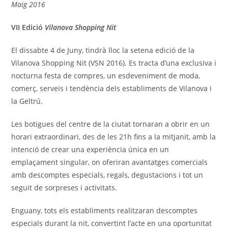
Maig 2016
VII Edició
Vilanova Shopping Nit
El dissabte 4 de Juny, tindrà lloc la setena edició de la
Vilanova Shopping Nit (VSN 2016). Es tracta d’una exclusiva i
nocturna festa de compres, un esdeveniment de moda,
comerç, serveis i tendència dels establiments de Vilanova i
la Geltrú.
Les botigues del centre de la ciutat tornaran a obrir en un
horari extraordinari, des de les 21h fins a la mitjanit, amb la
intenció de crear una experiència única en un
emplaçament singular, on oferiran avantatges comercials
amb descomptes especials, regals, degustacions i tot un
seguit de sorpreses i activitats.
Enguany, tots els establiments realitzaran descomptes
especials durant la nit, convertint l’acte en una oportunitat