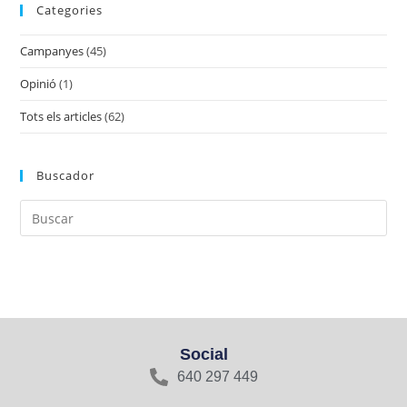
Categories
Campanyes
(45)
Opinió
(1)
Tots els articles
(62)
Buscador
Social
640 297 449