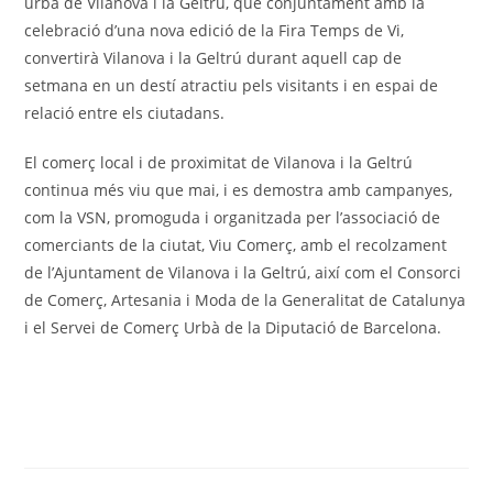
urbà de Vilanova i la Geltrú, que conjuntament amb la
celebració d’una nova edició de la Fira Temps de Vi,
convertirà Vilanova i la Geltrú durant aquell cap de
setmana en un destí atractiu pels visitants i en espai de
relació entre els ciutadans.
El comerç local i de proximitat de Vilanova i la Geltrú
continua més viu que mai, i es demostra amb campanyes,
com la VSN, promoguda i organitzada per l’associació de
comerciants de la ciutat, Viu Comerç, amb el recolzament
de l’Ajuntament de Vilanova i la Geltrú, així com el Consorci
de Comerç, Artesania i Moda de la Generalitat de Catalunya
i el Servei de Comerç Urbà de la Diputació de Barcelona.