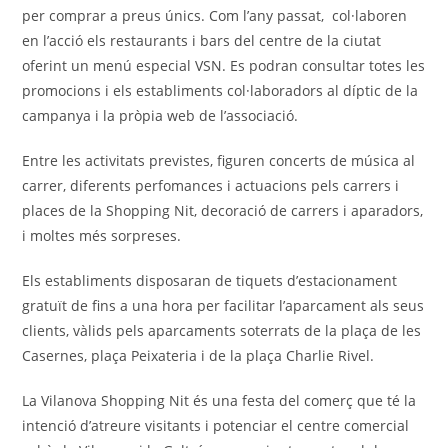
per comprar a preus únics. Com l’any passat, col·laboren
en l’acció els restaurants i bars del centre de la ciutat
oferint un menú especial VSN. Es podran consultar totes les
promocions i els establiments col·laboradors al díptic de la
campanya i la pròpia web de l’associació.
Entre les activitats previstes, figuren concerts de música al
carrer, diferents perfomances i actuacions pels carrers i
places de la Shopping Nit, decoració de carrers i aparadors,
i moltes més sorpreses.
Els establiments disposaran de tiquets d’estacionament
gratuït de fins a una hora per facilitar l’aparcament als seus
clients, vàlids pels aparcaments soterrats de la plaça de les
Casernes, plaça Peixateria i de la plaça Charlie Rivel.
La Vilanova Shopping Nit és una festa del comerç que té la
intenció d’atreure visitants i potenciar el centre comercial