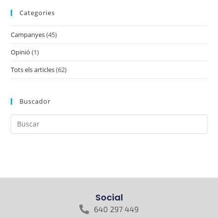
Categories
Campanyes
(45)
Opinió
(1)
Tots els articles
(62)
Buscador
Social
640 297 449