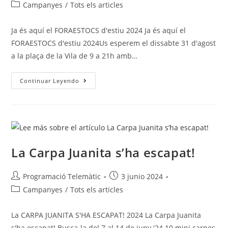
Campanyes
/
Tots els articles
Ja és aquí el FORAESTOCS d'estiu 2024 Ja és aquí el
FORAESTOCS d'estiu 2024Us esperem el dissabte 31 d'agost
a la plaça de la Vila de 9 a 21h amb…
Continuar Leyendo
La Carpa Juanita s’ha escapat!
Programació Telemàtic
3 junio 2024
Campanyes
/
Tots els articles
La CARPA JUANITA S'HA ESCAPAT! 2024 La Carpa Juanita
s'ha escapat! Busca-la del 7 al 14 de juny '24 10 mini carpes